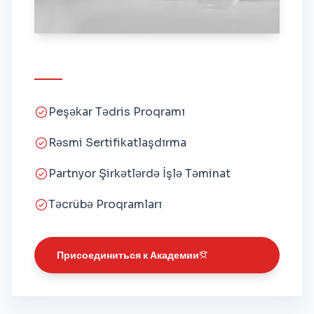
Peşəkar Tədris Proqramı
Rəsmi Sertifikatlaşdırma
Partnyor Şirkətlərdə İşlə Təminat
Təcrübə Proqramları
Присоединиться к Академии