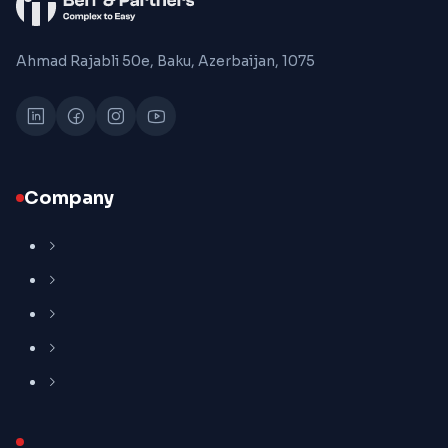
Ahmad Rajabli 50e, Baku, Azerbaijan, 1075
Company