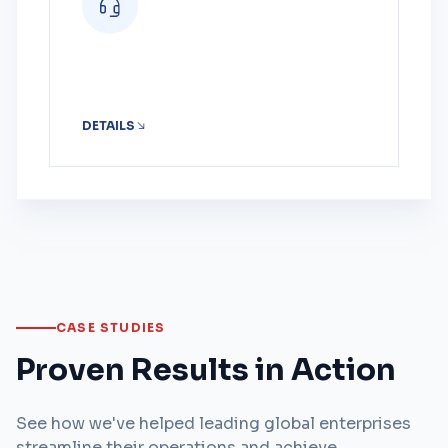
DETAILS
CASE STUDIES
Proven Results in Action
See how we've helped leading global enterprises
streamline their operations and achieve