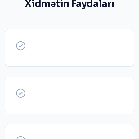
Xidmətin Faydaları