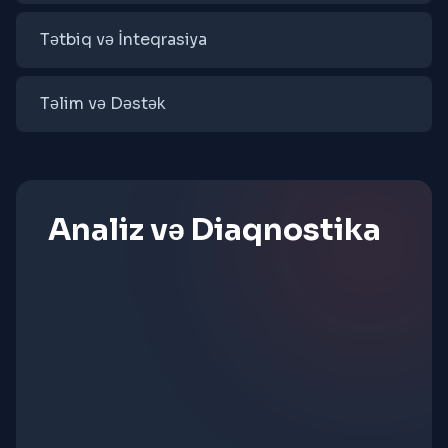
Tətbiq və İnteqrasiya
Təlim və Dəstək
Analiz və Diaqnostika