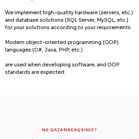
We implement high-quality hardware (servers, etc.)
and database solutions (SQL Server, MySQL, etc.)
for your solutions according to your requirements.
Modern object-oriented programming (OOP)
languages ​​(C#, Java, PHP, etc.)
are used when developing software, and OOP
standards are expected.
NƏ QAZANACAQSINIZ?