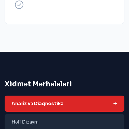
Xidmət Mərhələləri
Analiz və Diaqnostika
Həll Dizaynı