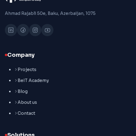
Ahmad Rajabli 50e, Baku, Azerbaijan, 1075
Company
Projects
BeIT Academy
Blog
About us
Contact
Solutions