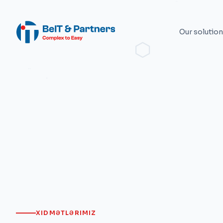
Our solutio
XIDMƏTLƏRIMIZ