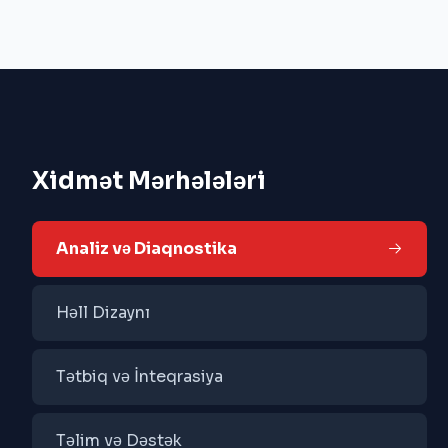
Xidmət Mərhələləri
Analiz və Diaqnostika
Həll Dizaynı
Tətbiq və İnteqrasiya
Təlim və Dəstək