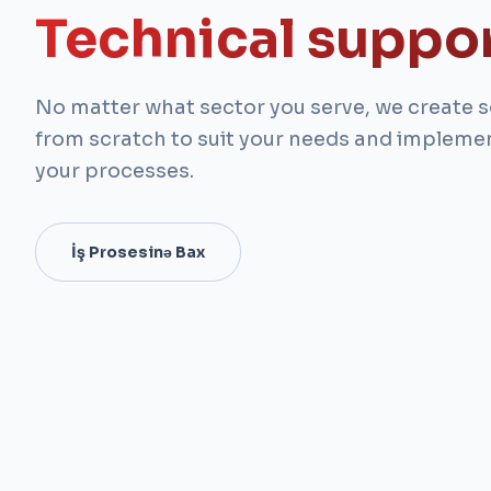
Technical suppo
No matter what sector you serve, we create 
from scratch to suit your needs and implement
your processes.
İş Prosesinə Bax