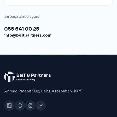
Birbaşa əlaqə üçün:
055 641 00 25
info@beitpartners.com
Ahmad Rajabli 50e, Baku, Azerbaijan, 1075