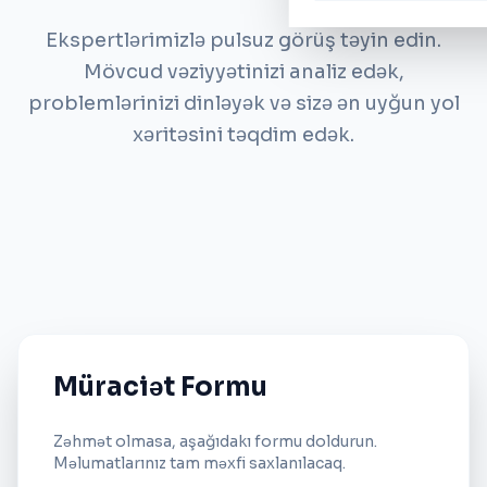
Ekspertlərimizlə pulsuz görüş təyin edin.
Mövcud vəziyyətinizi analiz edək,
problemlərinizi dinləyək və sizə ən uyğun yol
xəritəsini təqdim edək.
Müraciət Formu
Zəhmət olmasa, aşağıdakı formu doldurun.
Məlumatlarınız tam məxfi saxlanılacaq.