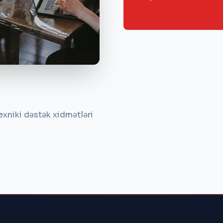
exniki dəstək xidmətləri