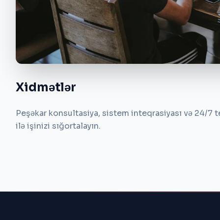
Xidmətlər
Peşəkar konsultasiya, sistem inteqrasiyası və 24/7 t
ilə işinizi sığortalayın.