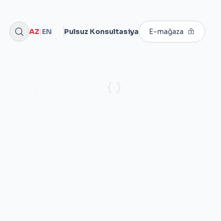
AZ
|
EN
Pulsuz Konsultasiya
E-mağaza