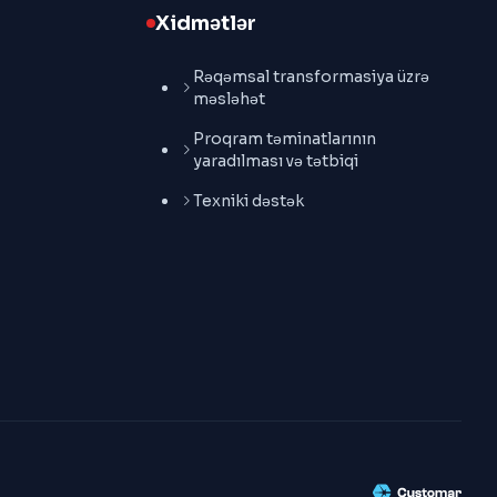
Xidmətlər
Rəqəmsal transformasiya üzrə
məsləhət
Proqram təminatlarının
yaradılması və tətbiqi
Texniki dəstək