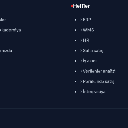
Həlllər
lər
ERP
Akademiya
WMS
HR
mızda
Sahə satış
İş axını
Verilənlər analizi
Pərakəndə satış
İnteqrasiya