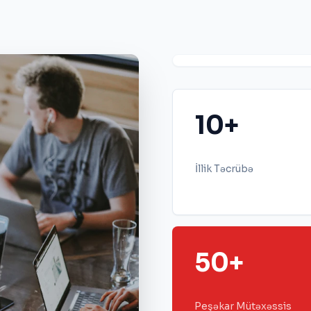
10+
İllik Təcrübə
50+
Peşəkar Mütəxəssis