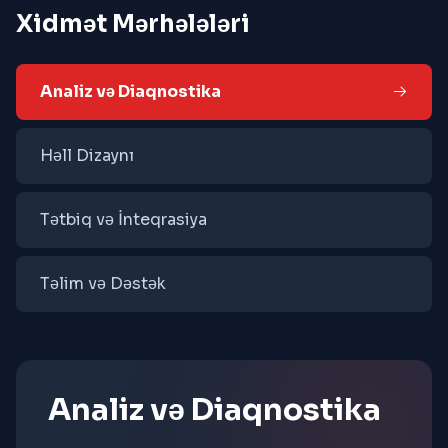
Xidmət Mərhələləri
Analiz və Diaqnostika
Həll Dizaynı
Tətbiq və İnteqrasiya
Təlim və Dəstək
Analiz və Diaqnostika