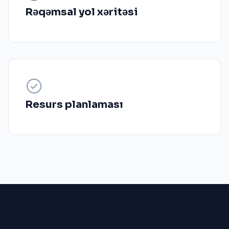
Rəqəmsal yol xəritəsi
Resurs planlaması