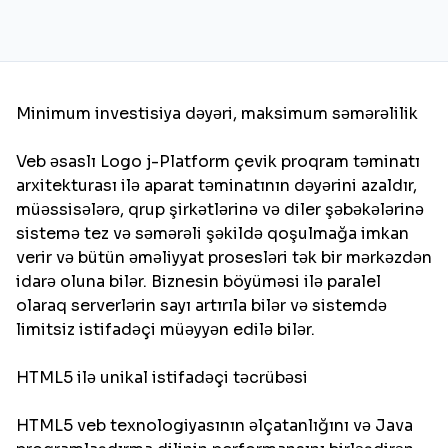
Minimum investisiya dəyəri, maksimum səmərəlilik
Veb əsaslı Logo j-Platform çevik proqram təminatı
arxitekturası ilə aparat təminatının dəyərini azaldır,
müəssisələrə, qrup şirkətlərinə və diler şəbəkələrinə
sistemə tez və səmərəli şəkildə qoşulmağa imkan
verir və bütün əməliyyat prosesləri tək bir mərkəzdən
idarə oluna bilər. Biznesin böyüməsi ilə paralel
olaraq serverlərin sayı artırıla bilər və sistemdə
limitsiz istifadəçi müəyyən edilə bilər.
HTML5 ilə unikal istifadəçi təcrübəsi
HTML5 veb texnologiyasının əlçatanlığını və Java