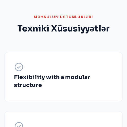
MƏHSULUN ÜSTÜNLÜKLƏRI
Texniki Xüsusiyyətlər
Flexibility with a modular
structure