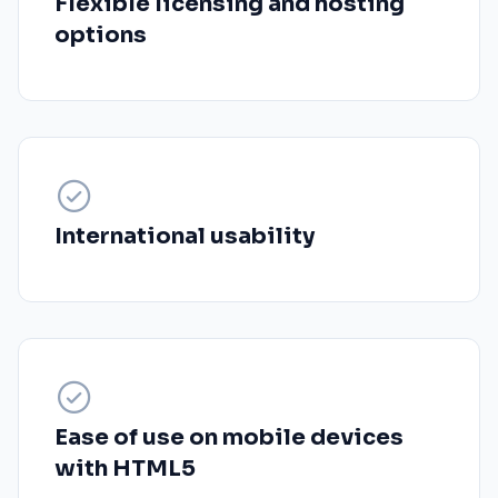
Flexible licensing and hosting
options
International usability
Ease of use on mobile devices
with HTML5