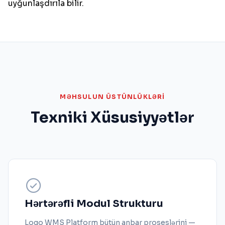
uyğunlaşdırıla bilir.
MƏHSULUN ÜSTÜNLÜKLƏRI
Texniki Xüsusiyyətlər
Hərtərəfli Modul Strukturu
Logo WMS Platform bütün anbar proseslərini —