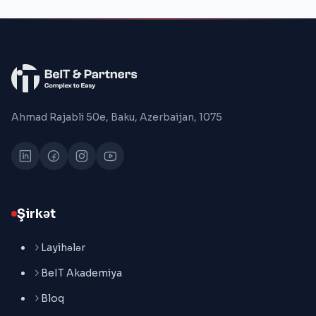
Ahmad Rajabli 50e, Baku, Azerbaijan, 1075
Şirkət
Layihələr
BeIT Akademiya
Bloq