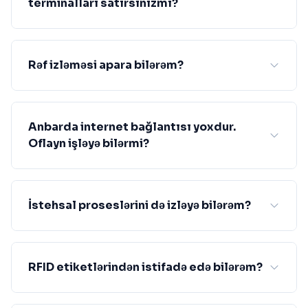
terminalları satırsınızmı?
Rəf izləməsi apara bilərəm?
Anbarda internet bağlantısı yoxdur.
Oflayn işləyə bilərmi?
İstehsal proseslərini də izləyə bilərəm?
RFID etiketlərindən istifadə edə bilərəm?