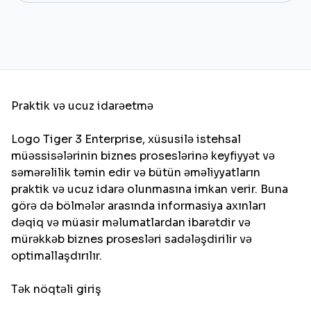
Praktik və ucuz idarəetmə
Logo Tiger 3 Enterprise, xüsusilə istehsal
müəssisələrinin biznes proseslərinə keyfiyyət və
səmərəlilik təmin edir və bütün əməliyyatların
praktik və ucuz idarə olunmasına imkan verir. Buna
görə də bölmələr arasında informasiya axınları
dəqiq və müasir məlumatlardan ibarətdir və
mürəkkəb biznes prosesləri sadələşdirilir və
optimallaşdırılır.
Tək nöqtəli giriş