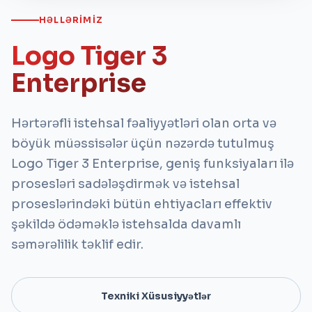
HƏLLƏRIMIZ
Logo Tiger 3
Enterprise
Hərtərəfli istehsal fəaliyyətləri olan orta və
böyük müəssisələr üçün nəzərdə tutulmuş
Logo Tiger 3 Enterprise, geniş funksiyaları ilə
prosesləri sadələşdirmək və istehsal
proseslərindəki bütün ehtiyacları effektiv
şəkildə ödəməklə istehsalda davamlı
səmərəlilik təklif edir.
Texniki Xüsusiyyətlər