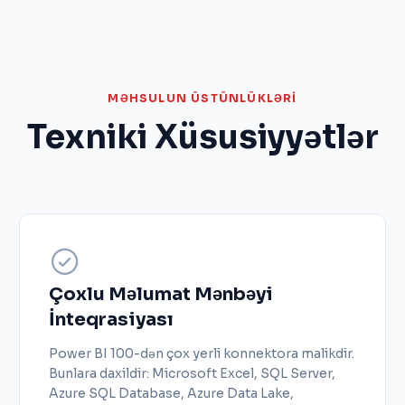
MƏHSULUN ÜSTÜNLÜKLƏRI
Texniki Xüsusiyyətlər
Çoxlu Məlumat Mənbəyi
İnteqrasiyası
Power BI 100-dən çox yerli konnektora malikdir.
Bunlara daxildir: Microsoft Excel, SQL Server,
Azure SQL Database, Azure Data Lake,