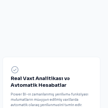
Real Vaxt Analitikası və
Avtomatik Hesabatlar
Power BI-ın zamanlanmış yeniləmə funksiyası
məlumatların müəyyən edilmiş vaxtlarda
avtomatik olaraq yenilənməsini təmin edir.