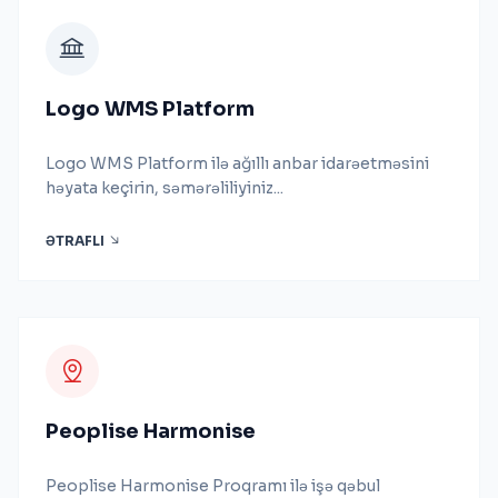
Logo WMS Platform
Logo WMS Platform ilə ağıllı anbar idarəetməsini
həyata keçirin, səmərəliliyiniz...
ƏTRAFLI
Peoplise Harmonise
Peoplise Harmonise Proqramı ilə işə qəbul