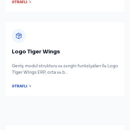
ƏTRAFLI
Logo Tiger Wings
Geniş modul strukturu və zəngin funksiyaları ilə Logo
Tiger Wings ERP, orta və b...
ƏTRAFLI