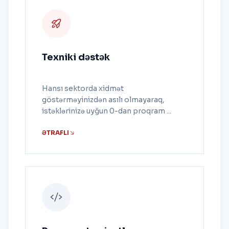
Texniki dəstək
Hansı sektorda xidmət
göstərməyinizdən asılı olmayaraq,
istəklərinizə uyğun 0-dan proqram ...
ƏTRAFLI