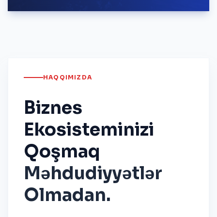
HAQQIMIZDA
Biznes
Ekosisteminizi
Qoşmaq
Məhdudiyyətlər
Olmadan.