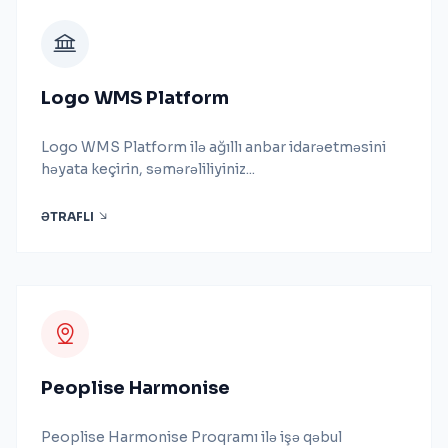
Logo WMS Platform
Logo WMS Platform ilə ağıllı anbar idarəetməsini
həyata keçirin, səmərəliliyiniz...
ƏTRAFLI
Peoplise Harmonise
Peoplise Harmonise Proqramı ilə işə qəbul