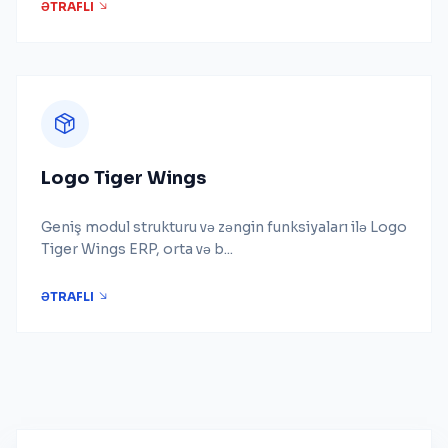
ƏTRAFLI
Logo Tiger Wings
Geniş modul strukturu və zəngin funksiyaları ilə Logo
Tiger Wings ERP, orta və b...
ƏTRAFLI