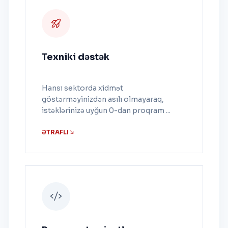
Texniki dəstək
Hansı sektorda xidmət
göstərməyinizdən asılı olmayaraq,
istəklərinizə uyğun 0-dan proqram ...
ƏTRAFLI