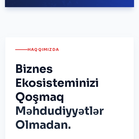
HAQQIMIZDA
Biznes
Ekosisteminizi
Qoşmaq
Məhdudiyyətlər
Olmadan.