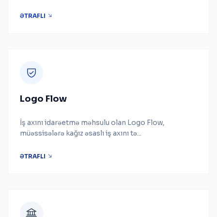
ƏTRAFLI
Logo Flow
İş axını idarəetmə məhsulu olan Logo Flow,
müəssisələrə kağız əsaslı iş axını tə...
ƏTRAFLI