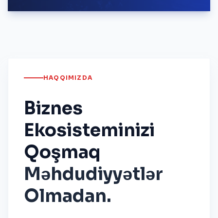
HAQQIMIZDA
Biznes
Ekosisteminizi
Qoşmaq
Məhdudiyyətlər
Olmadan.