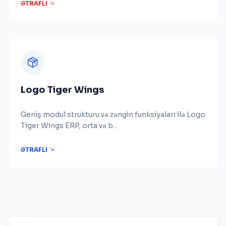
ƏTRAFLI
Logo Tiger Wings
Geniş modul strukturu və zəngin funksiyaları ilə Logo
Tiger Wings ERP, orta və b...
ƏTRAFLI