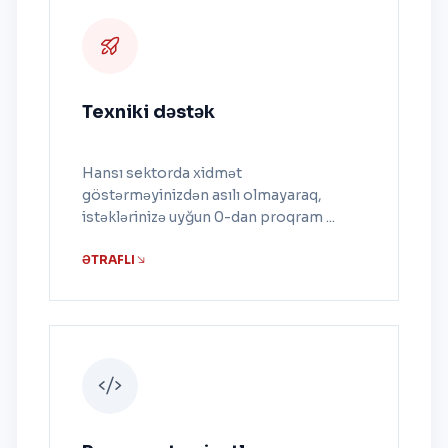
Texniki dəstək
Hansı sektorda xidmət
göstərməyinizdən asılı olmayaraq,
istəklərinizə uyğun 0-dan proqram ...
ƏTRAFLI