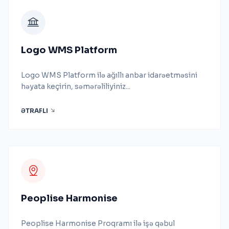
Logo WMS Platform
Logo WMS Platform ilə ağıllı anbar idarəetməsini
həyata keçirin, səmərəliliyiniz...
ƏTRAFLI
Peoplise Harmonise
Peoplise Harmonise Proqramı ilə işə qəbul